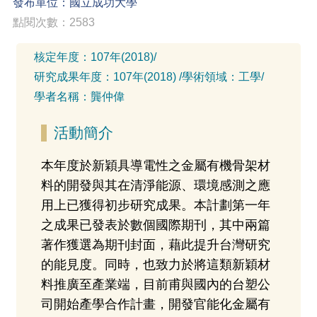
發布單位：國立成功大學
點閱次數：2583
核定年度：
107年(2018)
/
研究成果年度：
107年(2018)
/
學術領域：
工學
/
學者名稱：
龔仲偉
活動簡介
本年度於新穎具導電性之金屬有機骨架材
料的開發與其在清淨能源、環境感測之應
用上已獲得初步研究成果。本計劃第一年
之成果已發表於數個國際期刊，其中兩篇
著作獲選為期刊封面，藉此提升台灣研究
的能見度。同時，也致力於將這類新穎材
料推廣至產業端，目前甫與國內的台塑公
司開始產學合作計畫，開發官能化金屬有