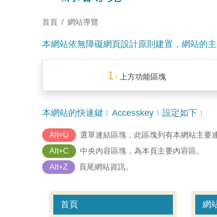
:::
首頁
網站導覽
本網站依無障礙網頁設計原則建置，網站的主
1
上方功能區塊
/
本網站的快速鍵﹝Accesskey﹞設定如下：
Alt+U
選單連結區塊，此區塊列有本網站主要
Alt+C
中央內容區塊，為本頁主要內容區。
Alt+Z
頁尾網站資訊。
首頁
網