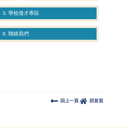
3. 學校徵才專區
6. 聯絡我們
回上一頁
回首頁