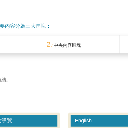
要內容分為三大區塊：
2
中央內容區塊
/
連結。
站導覽
English