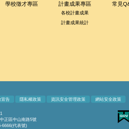
學校徵才專區
計畫成果專區
常見Q
各校計畫成果
計畫成果統計
放宣告
隱私權政策
資訊安全管理政策
網站安全政策
1
市中正區中山南路5號
-6666(代表號)