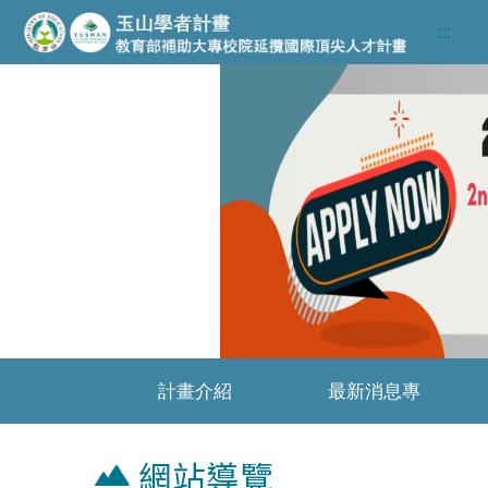
跳至主要內容區
:::
Previous
計畫介紹
最新消息專
區
網站導覽