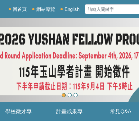
回首頁
網站導覽
English
學校徵才專
計畫成果專
常見Q&A
區
區