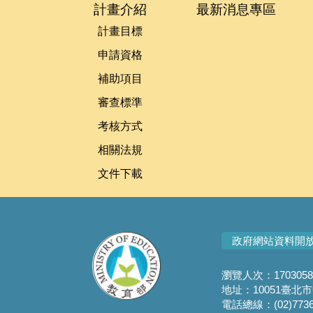
計畫介紹
最新消息專區
計畫目標
申請資格
補助項目
審查標準
考核方式
相關法規
文件下載
政府網站資料開
瀏覽人次：1703058
地址：10051臺北
電話總線：(02)7736