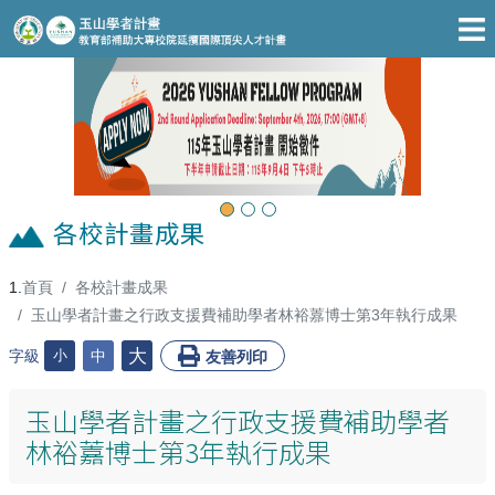
跳至主要內容區
Previous
Next
各校計畫成果
首頁
各校計畫成果
:::
玉山學者計畫之行政支援費補助學者林裕䕒博士第3年執行成果
大
字級
小
中
友善列印
玉山學者計畫之行政支援費補助學者
林裕䕒博士第3年執行成果