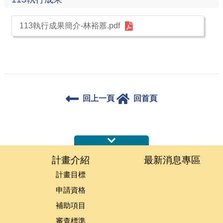
113執行成果簡介-林裕䕒.pdf
回上一頁
回首頁
:::
計畫介紹
最新消息專區
計畫目標
申請資格
補助項目
審查標準