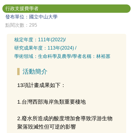
行政支援費學者
發布單位：國立中山大學
點閱次數：295
核定年度：
111年(2022)
/
研究成果年度：
113年(2024)
/
學術領域：
生命科學及農學
/
學者名稱：
林裕䕒
活動簡介
13項計畫成果如下：
1.台灣西部海岸魚類重要棲地
2.廢水所造成的酸度增加會導致浮游生物
聚落毀滅性但可逆的影響