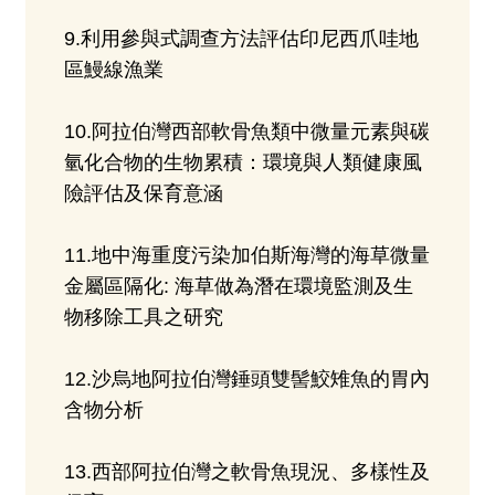
9.利用參與式調查方法評估印尼西爪哇地
區鰻線漁業
10.阿拉伯灣西部軟骨魚類中微量元素與碳
氫化合物的生物累積：環境與人類健康風
險評估及保育意涵
11.地中海重度污染加伯斯海灣的海草微量
金屬區隔化: 海草做為潛在環境監測及生
物移除工具之研究
12.沙烏地阿拉伯灣錘頭雙髻鮫雉魚的胃內
含物分析
13.西部阿拉伯灣之軟骨魚現況、多樣性及