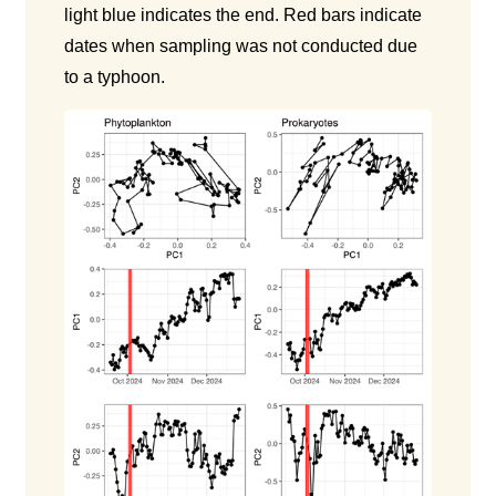
light blue indicates the end. Red bars indicate
dates when sampling was not conducted due
to a typhoon.