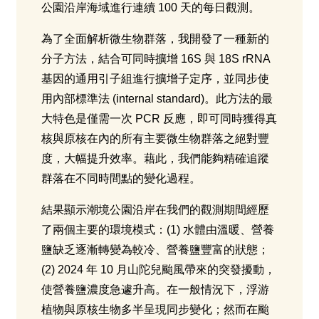
公園沿岸海域進行連續 100 天的每日觀測。
為了全面解析微生物群落，我開發了一種新的
分子方法，結合可同時擴增 16S 與 18S rRNA
基因的通用引子組進行擴增子定序，並同步使
用內部標準法 (internal standard)。此方法的最
大特色是僅需一次 PCR 反應，即可同時獲得真
核與原核在內的所有主要微生物群落之絕對豐
度，大幅提升效率。藉此，我們能夠精確追蹤
群落在不同時間點的變化過程。
結果顯示潮境公園沿岸在我們的觀測期間經歷
了兩個主要的環境模式：(1) 水體由溫暖、營養
鹽缺乏逐漸轉變為較冷、營養鹽豐富的狀態；
(2) 2024 年 10 月山陀兒颱風帶來的突發擾動，
使營養鹽濃度急遽升高。在一般情況下，浮游
植物與原核生物多半呈現同步變化；然而在颱