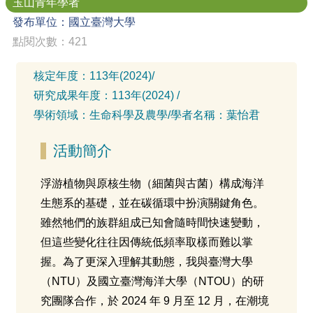
玉山青年學者
發布單位：國立臺灣大學
點閱次數：421
核定年度：
113年(2024)
/
研究成果年度：
113年(2024)
/
學術領域：
生命科學及農學
/
學者名稱：
葉怡君
活動簡介
浮游植物與原核生物（細菌與古菌）構成海洋
生態系的基礎，並在碳循環中扮演關鍵角色。
雖然牠們的族群組成已知會隨時間快速變動，
但這些變化往往因傳統低頻率取樣而難以掌
握。為了更深入理解其動態，我與臺灣大學
（NTU）及國立臺灣海洋大學（NTOU）的研
究團隊合作，於 2024 年 9 月至 12 月，在潮境