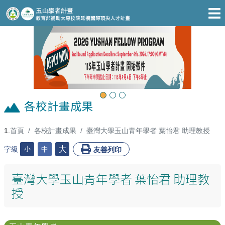
跳至主要內容區
Previous
Next
各校計畫成果
首頁
各校計畫成果
臺灣大學玉山青年學者 葉怡君 助理教授
:::
大
字級
小
中
友善列印
臺灣大學玉山青年學者 葉怡君 助理教
授