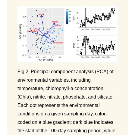
Fig 2. Principal component analysis (PCA) of
environmental variables, including
temperature, chlorophyll-a concentration
(Chla), nitrite, nitrate, phosphate, and silicate.
Each dot represents the environmental
conditions on a given sampling day, color-
coded on a blue gradient: dark blue indicates
the start of the 100-day sampling period, while