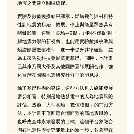
地震之間建立關鍵橋樑。
實驗及數值模擬結果顯示，斷層幾何與材料特
性對地震的起始、擴展、停止與能量釋放具有
關鍵影響。這種「實驗–模擬」迴圈不僅提供理
解地震力學的新視角，也能用實驗數據校準與
驗證斷層數值模型，進一步提升其準確度，並
為未來防災科技發展奠定基礎。同時，本計畫
已與康乃爾大學及其他國際團隊展開合作，強
化台灣在國際地震研究社群中的能見度。
除了基礎科學的突破，這些方法也與綠能發展
密切相關，特別是地熱發電中的人為地震風險
評估。透過「大型實驗 + 數值模擬」的前沿方
法，本計畫不僅回應台灣面臨的高地震風險，
也呼應全球永續發展的目標。這個平台象徵台
灣在地震科學研究能量上的新一步，並冀望在