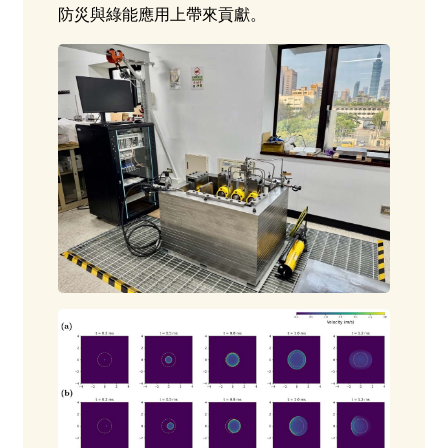
防災與綠能應用上帶來貢獻。