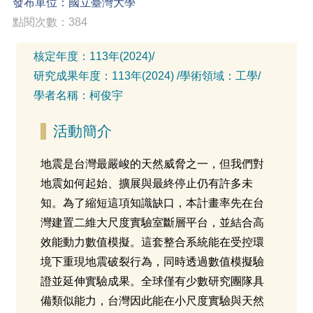
發布單位：國立臺灣大學
點閱次數：384
核定年度：
113年(2024)
/
研究成果年度：
113年(2024)
/
學術領域：
工學
/
學者名稱：
柯俊宇
活動簡介
地震是台灣最嚴峻的天然威脅之一，但我們對
地震如何起始、擴展與最終停止仍有許多未
知。為了縮短這項知識缺口，本計畫率先在台
灣建置二維大尺度實驗室斷層平台，並結合高
效能動力數值模擬。這套整合系統能在受控環
境下重現地震破裂行為，同時透過數值模擬驗
證並延伸實驗成果。全球僅有少數研究團隊具
備類似能力，台灣因此能在小尺度實驗與天然