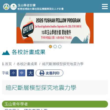
跳至主要內容區
Previous
Next
各校計畫成果
首頁
各校計畫成果
縮尺斷層模型探究地震力學
:::
大
字級
小
中
友善列印
縮尺斷層模型探究地震力學
玉山青年學者