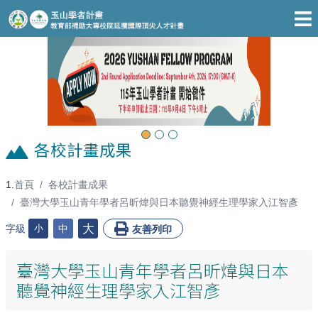
跳至主要內容區
Previous
Next
各校計畫成果
首頁
各校計畫成果
:::
臺灣大學玉山青年學者呂昕煒與日本聽覺神經生理學家入江智彥
大
字級
小
中
友善列印
臺灣大學玉山青年學者呂昕煒與日本
聽覺神經生理學家入江智彥