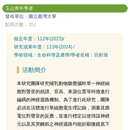
玉山青年學者
發布單位：國立臺灣大學
點閱次數：351
核定年度：
112年(2023)
/
研究成果年度：
113年(2024)
/
學術領域：
生命科學及農學
/
學者名稱：
呂昕煒
活動簡介
本研究團隊研究哺乳動物聽覺腦幹單一神經細
胞對聲音的頻譜、音高、來源位置等特徵進行
編碼的神經迴路機制。為了進行此研究，團隊
必須在活體進行單細胞電生理記錄，測量其膜
電位對聲音的反應，並進行標定以使得該神經
元以及其突觸前之神經迴路均能於顯微鏡底下