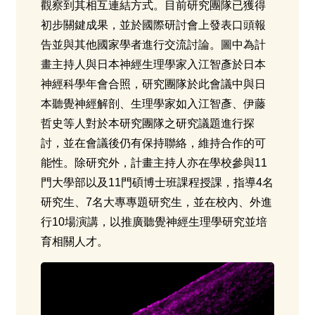
觀察到其相互連結方式。目前研究團隊已獲得
初步關鍵成果，並於國際研討會上發表口頭報
告並與其他國家學者進行交流討論。圖中為計
畫主持人與日本神經生理學家入江智彥於日本
神經科學年會合照，研究團隊於此會議中與日
本聽覺神經解剖、生理學家如入江智彥、伊藤
哲史等人對於本研究團隊之研究議題進行探
討，並在會議後仍有保持聯絡，維持合作的可
能性。除研究外，計畫主持人亦在學校參與11
門大學部以及11門碩博士班課程授課，指導4名
研究生、7名大專專題研究生，並在校內、外進
行10場演講，以推廣聽覺神經生理學研究並培
育相關人才。