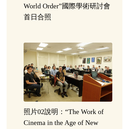
World Order”
國際學術研討會
首日合照
照片
02
說明：
“The Work of
Cinema in the Age of New