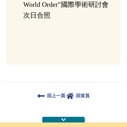
World Order”
國際學術研討會
次日合照
回上一頁
回首頁
:::