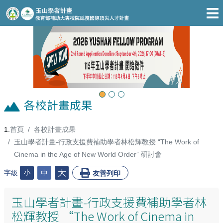
跳至主要內容區
Previous
Next
各校計畫成果
首頁
各校計畫成果
:::
玉山學者計畫-行政支援費補助學者林松輝教授 “The Work of
Cinema in the Age of New World Order” 研討會
大
字級
小
中
友善列印
玉山學者計畫-行政支援費補助學者林
松輝教授 “The Work of Cinema in