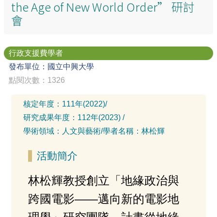
the Age of New World Order” 研討
會
行政支援費學者
發布單位：國立中興大學
點閱次數：1326
核定年度：
111年(2022)
/
研究成果年度：
112年(2023)
/
學術領域：
人文與藝術
/
學者名稱：
林松輝
活動簡介
林松輝教授創立「地緣政治與
跨國電影——邁向新的電影地