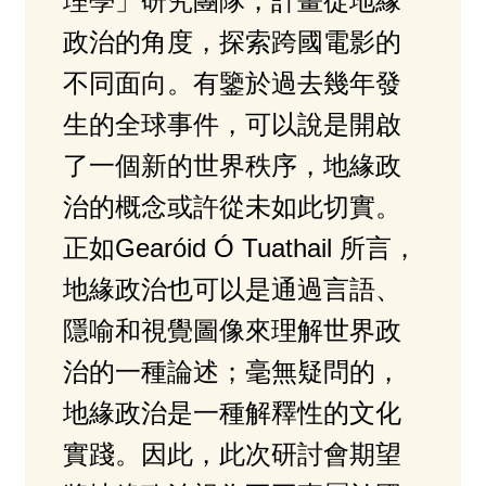
理學」研究團隊，計畫從地緣
政治的角度，探索跨國電影的
不同面向。有鑒於過去幾年發
生的全球事件，可以說是開啟
了一個新的世界秩序，地緣政
治的概念或許從未如此切實。
正如Gearóid Ó Tuathail 所言，
地緣政治也可以是通過言語、
隱喻和視覺圖像來理解世界政
治的一種論述；毫無疑問的，
地緣政治是一種解釋性的文化
實踐。因此，此次研討會期望