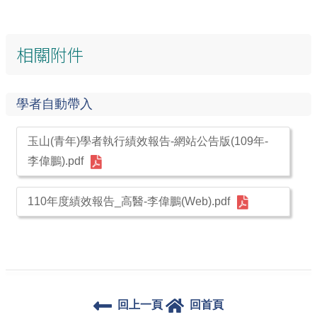
相關附件
學者自動帶入
玉山(青年)學者執行績效報告-網站公告版(109年-
李偉鵬).pdf
110年度績效報告_高醫-李偉鵬(Web).pdf
回上一頁
回首頁