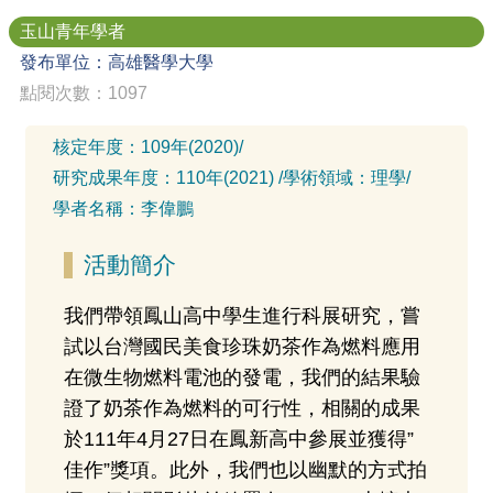
玉山青年學者
發布單位：高雄醫學大學
點閱次數：1097
核定年度：
109年(2020)
/
研究成果年度：
110年(2021)
/
學術領域：
理學
/
學者名稱：
李偉鵬
活動簡介
我們帶領鳳山高中學生進行科展研究，嘗
試以台灣國民美食珍珠奶茶作為燃料應用
在微生物燃料電池的發電，我們的結果驗
證了奶茶作為燃料的可行性，相關的成果
於111年4月27日在鳳新高中參展並獲得”
佳作”獎項。此外，我們也以幽默的方式拍