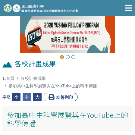
跳至主要內容區
Previous
Next
各校計畫成果
首頁
各校計畫成果
:::
參加高中生科學展覽與在YouTube上的科學傳播
大
字級
小
中
友善列印
參加高中生科學展覽與在YouTube上的
科學傳播